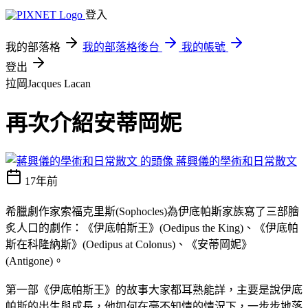
登入
我的部落格
我的部落格後台
我的帳號
登出
拉岡Jacques Lacan
再次介紹安蒂岡妮
蔣興儀的學術和日常散文
17年前
希臘劇作家索福克里斯(Sophocles)為伊底帕斯家族寫了三部膾
炙人口的劇作：《伊底帕斯王》(Oedipus the King)、《伊底帕
斯在科隆納斯》(Oedipus at Colonus)、《安蒂岡妮》
(Antigone)。
第一部《伊底帕斯王》的故事大家都耳熟能詳，主要是說伊底
帕斯的出生與成長，他如何在毫不知情的情況下，一步步地落