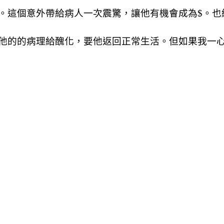
。這個意外帶給病人一次震驚，讓他有機會成為
$
。也
他的的病理給醜化，要他返回正常生活。但如果我一