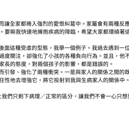
而讓全家都捲入強烈的愛恨糾葛中。家屬會有兩種反
。要嘛我快速地擁抱疾病的降臨，希望大家都環繞著
後面這種受虐的型態，我舉一個例子。我過去遇到一
過度關注，卻強化了小孩的各種負向行為。並且，他
家長的態度，對兩個孩子的影響，都是錯誤的。
而引發、強化了兩種衝突。一是與家人的關係之間的
任性地去增強它，將它投射到我與生病家人的關係中
止我們只剩下病理／正常的區分，讓我們不會一心只想