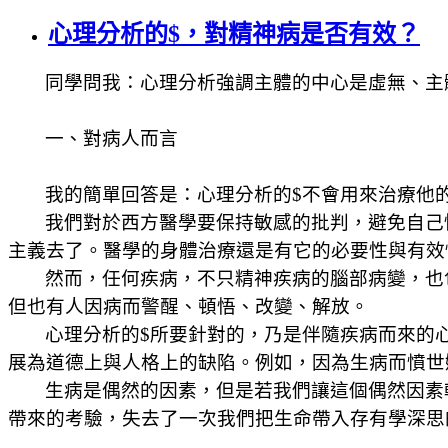
心理分析的$，對精神病是否有效？
同學問我：心理分析強調
主體的中心是虛無、主
一、對病人而言
我的簡單回答是：心理分析的
$
不會用來治療他
我們對於西方醫學要保持敏感的批判，避免自己
主義去了。醫學的身體治療還是有它的必要性與有效
然而，任何疾病，不只精神疾病的腦部病變，也
但也有人因病而警醒、頓悟、改變、解放。
心理分析的
$
所要針對的，乃是伴隨疾病而來的
展為道德上與人格上的缺陷。例如，因為生病而憤世
生病是偶然的因素，但是若我們讓這個偶然因素
帶來的考驗，失去了一次我們把生命帶入存有學深思