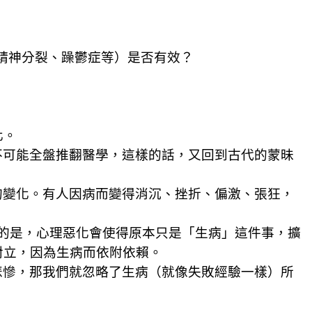
精神分裂、躁鬱症等）是否有效？
化。
不可能全盤推翻醫學，這樣的話，又回到古代的蒙昧
的變化。有人因病而變得消沉、挫折、偏激、張狂，
的是，心理惡化會使得原本只是「生病」這件事，擴
對立，因為生病而依附依賴。
悲慘，那我們就忽略了生病（就像失敗經驗一樣）所