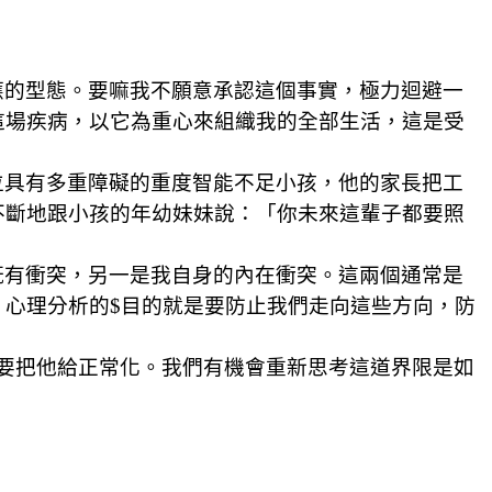
應的型態。要嘛我不願意承認這個事實，極力迴避一
這場疾病，以它為重心來組織我的全部生活，這是受
位具有多重障礙的重度智能不足小孩，他的家長把工
不斷地跟小孩的年幼妹妹說：「你未來這輩子都要照
既有衝突，另一是我自身的內在衝突。這兩個通常是
。心理分析的
$
目的就是要防止我們走向這些方向，防
要把他給正常化。我們有機會重新思考這道界限是如