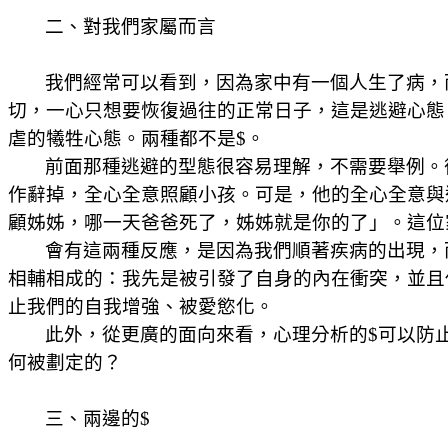
二、對我們家屬而言
我們經常可以看到，因為家中有一個人生了病，
切，一心只想要恢復過往的正常日子，這是逃避心態
虐的犧牲心態。兩種都不是
$
。
前面那種逃避的型態很容易理解，不需要舉例。
作辭掉，全心全意照顧小孩。可是，他的全心全意與
顧姊姊，哪一天爸爸死了，姊姊就是你的了」。這位
會有這兩種反應，是因為我們順著疾病的出現，
相輔相成的：我先是被引發了自身的內在衝突，並且
止我們的自我增強、被愛慾化。
此外，從更廣的面向來看，心理分析的
$
可以防
何被劃定的？
三、兩邊的
$