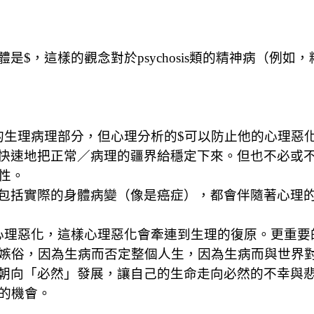
體是
$
，這樣的觀念對於
psychosis
類的精神病（例如，
的生理病理部分，但心理分析的
$
可以防止他的心理惡
快速地把正常／病理的疆界給穩定下來。但也不必或
性。
包括實際的身體病變（像是癌症），都會伴隨著心理
心理惡化，這樣心理惡化會牽連到生理的復原。更重要
嫉俗，因為生病而否定整個人生，因為生病而與世界
朝向「必然」發展，讓自己的生命走向必然的不幸與
的機會。