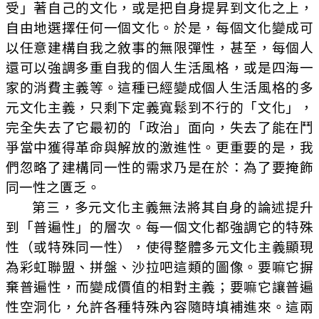
受」著自己的文化，或是把自身提昇到文化之上，
自由地選擇任何一個文化。於是，每個文化變成可
以任意建構自我之敘事的無限彈性，甚至，每個人
還可以強調多重自我的個人生活風格，或是四海一
家的消費主義等。這種已經變成個人生活風格的多
元文化主義，只剩下定義寬鬆到不行的「文化」，
完全失去了它最初的「政治」面向，失去了能在鬥
爭當中獲得革命與解放的激進性。更重要的是，我
們忽略了建構同一性的需求乃是在於：為了要掩飾
同一性之匱乏。
第三，多元文化主義無法將其自身的論述提升
到「普遍性」的層次。每一個文化都強調它的特殊
性（或特殊同一性），使得整體多元文化主義顯現
為彩虹聯盟、拼盤、沙拉吧這類的圖像。要嘛它摒
棄普遍性，而變成價值的相對主義；要嘛它讓普遍
性空洞化，允許各種特殊內容隨時填補進來。這兩