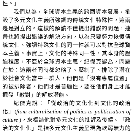
性。」
我們以為，全球資本主義的跨國資本發展，摧
毀了多元文化主義所強調的傳統文化特殊性，這兩
邊是對立的。這樣的解讀不僅提出錯誤的問題，連
帶也將提出錯誤的解決方向，以為只要努力恢復傳
統文化、強調特殊文化的同一性就可以對抗全球資
本主義。事實上，文化的特殊同一性，其本身的壓
迫程度，不亞於全球資本主義。紀傑克認為，問題
在於：這兩者同時都忽略了、壓制了、排除了潛在
於社會文化當中一群人，他們是「沒有專屬位置」
的被排除者，他們才是普遍性，要在他們身上才能
掘發「敵對」的解放潛能。
紀傑克說：「
從政治的文化化到文化的政治
化
」
(
from culturalisation of politics to politicisation of
culture
)
，來標誌他對多元文化的批評及後續。「政
治的文化化」是指多元文化主義呈現為軟弱無力的