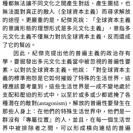
種都無法讓不同文化之間產生對話、產生團結，也
無法面對真正的敵人（全球資本主義）而尋求解放
的途徑。更嚴重的是，紀傑克說：「全球資本主義
的意識形態的理想形式是多元文化主義」，意指多
元文化主義不僅無力對抗全球資本主義，反而還成
了它的幫凶。
因此，紀傑克提出他的普遍主義的政治存有
學，要掘發出多元文化主義當中被忽視的普遍性要
素，以對抗全球資本主義。他說：
「對全球資本主
義的標準抱怨是它如何摧毀了特殊的生活世界，這
裡應該要考量到，這些生活世界是一成不變地處於
支配和壓迫的形式中，以至於或多或少都遮掩了各
種潛在的敵對
(antagonism)
。解放的普遍性要發生在
那些人身上：在他們的特殊生活世界中，他們是一
群沒有『專屬位置』的人，並且，在每一個生活世
界中被排除者之間，可以形成橫向連結的普遍