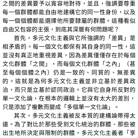
之間的差異要予以寬容地對待，並且，強調要尊重
每一個群體都能自由地建構它的同一性身份，以及
每一個個體都能選擇他所要隸屬的群體。這種看似
自由又包容的主張，到底其深層有何問題呢？
首先，多元文化主義與它所強調的「差異」是
相矛盾的。每一個文化都保有其自身的同一性，這
並沒有真正地重視差異，因為差異僅僅存在於每個
文化群體「之間」，而每個文化群體「之內」（甚
至每個個體之內）仍是一致的、同質的、無差異
的。這就是為何多元文化主義並非立基於差異政
治，而只是立基於認同政治。它與它自身所反對的
單一文化論，在根本的邏輯上並沒有太大的差別，
只是添加了複數而變成「多個單一文化論」。
其次，多元文化主義被反本質的建構論帶得太
遠。為了對比於那些受到文化統治的群體、那些被
出生地所決定與限制的群體，多元文化主義者「享