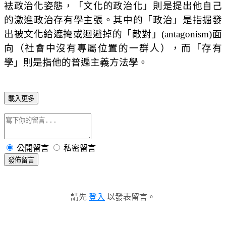
袪政治化姿態，「文化的政治化」則是提出他自己
的激進政治存有學主張。其中的「政治」是指掘發
出被文化給遮掩或迴避掉的「敵對」
(antagonism)
面
向（社會中沒有專屬位置的一群人），而「存有
學」則是指他的普遍主義方法學。
載入更多
公開留言
私密留言
發佈留言
請先
登入
以發表留言。