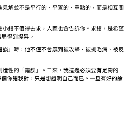
些見解並不是平行的、平置的、單點的，而是相互關
種小錯不值得去求，人家也會告訴你。求錯，是希望
格局得到提昇。
錯誤」時，他不僅不會感到被攻擊、被挑毛病、被反
創造性的「錯誤」。二來，我這邊必須要有足夠的
爭個你錯我對，只是想證明自己而已。一旦有好的論