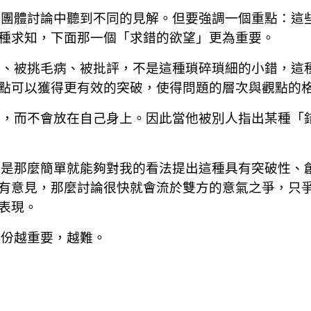
從團體討論中聽到不同的見解。但要強調一個重點：這
種求知，下面那一個「求錯的欲望」更為重要。
碴、被挑毛病、被批評，不是這種瑣碎瑣細的小錯，這
點可以獲得更有效的突破，使得問題的層次與觀點的
身，而不會放在自己身上。因此當他被別人指出某種「
不是那麼簡單就能夠對我的看法提出這種具有突破性、
有意見，那麼討論很快就會流於雙方的意氣之爭，只
表現。
部份越重要，越難。