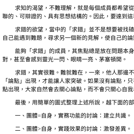
求知的渴望，不難理解，就是每個成員都希望
聯的、可辯證的、具有思想結構的。因此，要達到這
求錯的欲望，當中的「求錯」並不是想要被找
自己能遇到難題，尋求另一個新的見解，使自己的論
能夠「求錯」的成員，其焦點總是放在問題本
對，甚至會感到靈光一閃、眼睛一亮、茅塞頓開。
求錯，其實很難。難就難在，一來，他人那邊
「論點」出現，才能讓人家突破。如果沒有論點，只
點出現，大家自然會去關心論點，而不會只關心自我
最後，用簡單的圖式整理上述所說，越下面的
一、團體
=
自身，實務功能的討論：建立共識。
二、團體
>
自身，實踐效果的討論：激發差異。