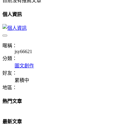
目前沒有推薦文章
個人資訊
暱稱：
jsy66621
分類：
圖文創作
好友：
累積中
地區：
熱門文章
最新文章