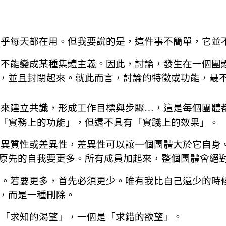
幾乎每天都在用。但我要說的是，這件事不簡單，它並
，不能變成某種集體主義。因此，討論，發生在一個團
，並且封閉起來。就此而言，討論的特徵或功能，最
論來建立共識，形成工作目標與步驟
…
，這是每個團體
「實務上的功能」，但還不具有「實踐上的效果」。
的異質性或差異性，差異性可以讓一個團體大於它自身
原先的自我要更多。所有成員加起來，整個團體會絕
輯。若要更多，首先必須更少。唯有我比自己還少的時
，而是一種刪除。
是「求知的渴望」，一個是「求錯的欲望」。