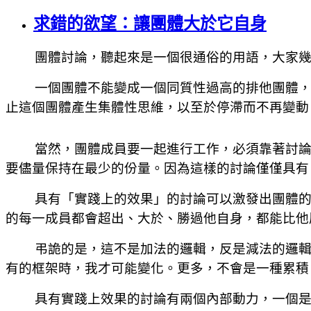
求錯的欲望：讓團體大於它自身
團體討論，聽起來是一個很通俗的用語，大家
一個團體不能變成一個同質性過高的排他團體
止這個團體產生集體性思維，以至於停滯而不再變動
當然，團體成員要一起進行工作，必須靠著討
要儘量保持在最少的份量。因為這樣的討論僅僅具有
具有「實踐上的效果」的討論可以激發出團體
的每一成員都會超出、大於、勝過他自身，都能比他
弔詭的是，這不是加法的邏輯，反是減法的邏
有的框架時，我才可能變化。更多，不會是一種累積
具有實踐上效果的討論有兩個內部動力，一個